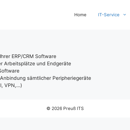
Home
IT-Service
 Ihrer ERP/CRM Software
er Arbeitsplätze und Endgeräte
Software
l. Anbindung sämtlicher Peripheriegeräte
ll, VPN,…)
© 2026 Preuß ITS